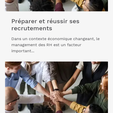
Préparer et réussir ses
recrutements
Dans un contexte économique changeant, le
management des RH est un facteur
important...
Lire l'article "Manager et fidéliser vos
collaborateurs"