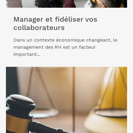
Manager et fidéliser vos
collaborateurs
Dans un contexte économique changeant, le
management des RH est un facteur
important...
Lire l'article "Connaître les fondamentaux en droit
du travail"