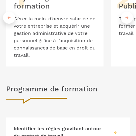
formation
Publ
Gérer la main-d’oeuvre salariée de
Toute 
votre entreprise et acquérir une
former
gestion administrative de votre
travail
personnel grâce à l’acquisition de
connaissances de base en droit du
travail.
Programme de formation
Identifier les règles gravitant autour
du contrat de travail