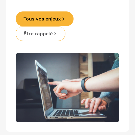
Tous vos enjeux
Être rappelé