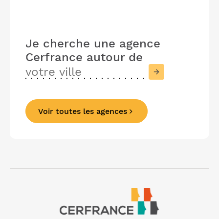
Je cherche une agence
Cerfrance
autour de
Voir toutes les agences
Précédent
Suivant