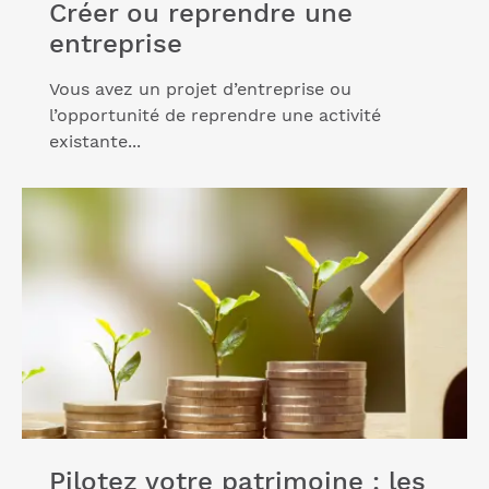
Créer ou reprendre une
entreprise
Vous avez un projet d’entreprise ou
l’opportunité de reprendre une activité
existante...
Lire l'article "Pilotez votre patrimoine : les clés de
la réussite"
Pilotez votre patrimoine : les