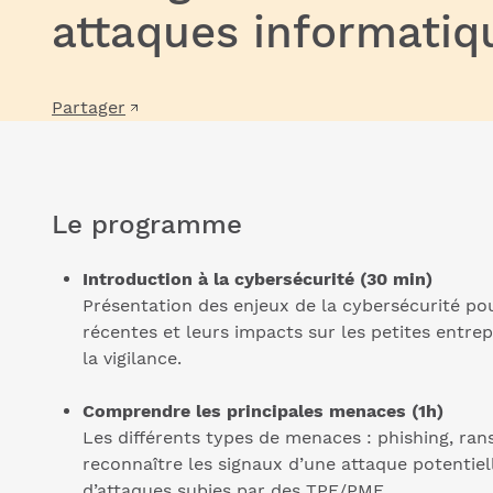
attaques informatiq
Partager
Le programme
Introduction à la cybersécurité (30 min)
Présentation des enjeux de la cybersécurité po
récentes et leurs impacts sur les petites entrep
la vigilance.
Comprendre les principales menaces (1h)
Les différents types de menaces : phishing, r
reconnaître les signaux d’une attaque potentiel
d’attaques subies par des TPE/PME.