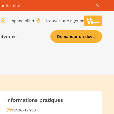
conformité
r
Espace client
Trouver une agence
informer
Demander un devis
Informations pratiques
13h30-17h30