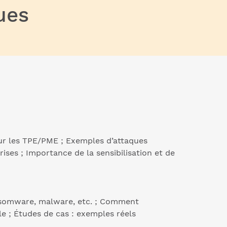
ues
ur les TPE/PME ; Exemples d’attaques
rises ; Importance de la sensibilisation et de
ansomware, malware, etc. ; Comment
le ; Études de cas : exemples réels