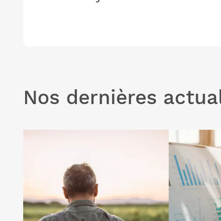
Nos dernières actual
Lire l'article "PAC 2026 : sécurisez
Lire l'article
votre foncier agricole"
ce qui change
et votre explo