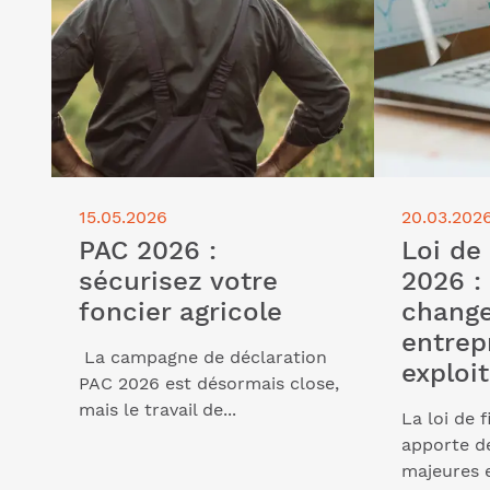
15.05.2026
20.03.202
PAC 2026 :
Loi de
sécurisez votre
2026 :
foncier agricole
change
entrep
La campagne de déclaration
exploit
PAC 2026 est désormais close,
mais le travail de...
La loi de 
apporte d
majeures 