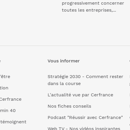
progressivement concerner
toutes les entreprises,...
e
Vous informer
'être
Stratégie 2030 - Comment rester
dans la course
tion
L'actualité vue par Cerfrance
Cerfrance
Nos fiches conseils
 min 40
Podcast "Réussir avec Cerfrance"
 témoignent
Web TV - Nos vidéos inspirantes