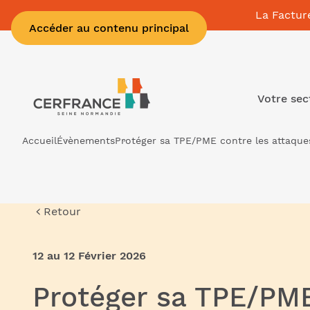
La Factur
Accéder au contenu principal
Votre sec
Accueil
Évènements
Protéger sa TPE/PME contre les attaque
Retour
12 au 12 Février 2026
Protéger sa TPE/PME