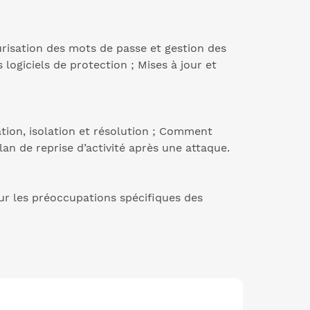
urisation des mots de passe et gestion des
s logiciels de protection ; Mises à jour et
ation, isolation et résolution ; Comment
an de reprise d’activité après une attaque.
ur les préoccupations spécifiques des