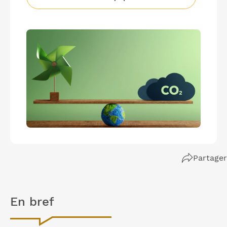
Partager
En bref