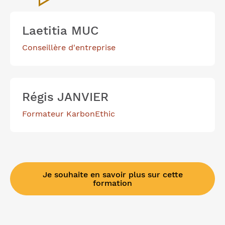
Laetitia MUC
Conseillère d'entreprise
Régis JANVIER
Formateur KarbonEthic
Je souhaite en savoir plus sur cette
formation