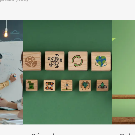
otre
Lire l'article "Gérer les ressources"
Lire l'art
carbone"