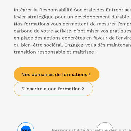
Intégrer la Responsabilité Sociétale des Entreprise
levier stratégique pour un développement durable 
Nos formations vous permettent de mesurer l’empr
carbone de votre activité, d’optimiser vos pratique
en place des actions concrètes en faveur de l’envi
du bien-être sociétal. Engagez-vous dès maintena
transition responsable et maîtrisée !
Nos domaines de formations
S'inscrire à une formation
Tout
Responsabilité Sociétale des Entre