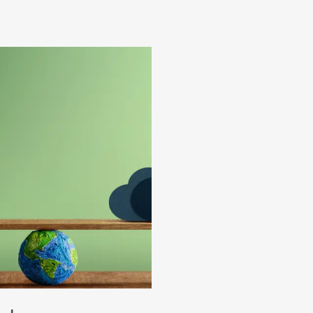
icle "Calculer son empreinte