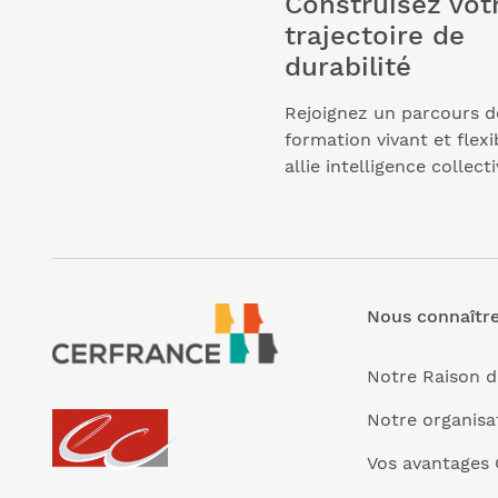
Construisez vot
trajectoire de
durabilité
Rejoignez un parcours d
formation vivant et flexi
allie intelligence collecti
Nous connaîtr
Notre Raison d
Notre organisa
Vos avantages 