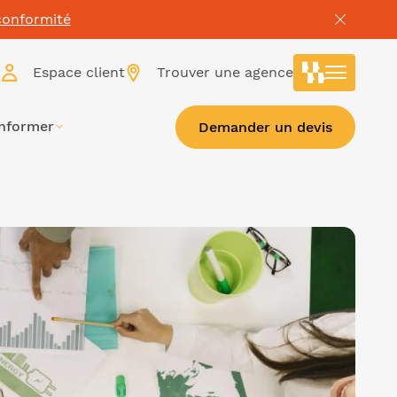
conformité
r
Espace client
Trouver une agence
informer
Demander un devis