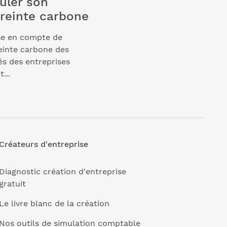
uler son
reinte carbone
se en compte de
einte carbone des
tés des entreprises
t...
Créateurs d'entreprise
Diagnostic création d'entreprise
gratuit
Le livre blanc de la création
Nos outils de simulation comptable