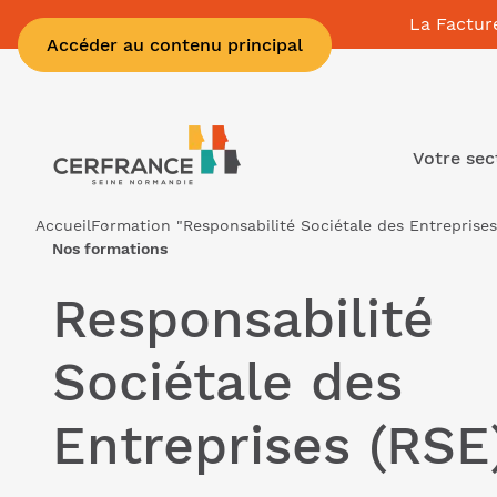
La Factur
Accéder au contenu principal
Votre sec
Accueil
Formation "Responsabilité Sociétale des Entreprises
Nos formations
Responsabilité
Sociétale des
Entreprises (RSE