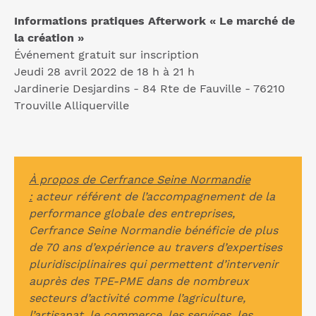
Informations pratiques Afterwork « Le marché de
la création »
Événement gratuit sur inscription
Jeudi 28 avril 2022 de 18 h à 21 h
Jardinerie Desjardins - 84 Rte de Fauville - 76210
Trouville Alliquerville
À propos de Cerfrance Seine Normandie
:
acteur référent de l’accompagnement de la
performance globale des entreprises,
Cerfrance Seine Normandie bénéficie de plus
de 70 ans d’expérience au travers d’expertises
pluridisciplinaires qui permettent d’intervenir
auprès des TPE-PME dans de nombreux
secteurs d’activité comme l’agriculture,
l’artisanat, le commerce, les services, les