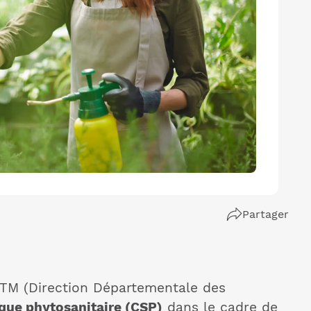
Partager
 DDTM (Direction Départementale des
gique phytosanitaire (CSP)
dans le cadre de