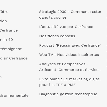
'être
Stratégie 2030 - Comment rester
dans la course
tion
L'actualité vue par Cerfrance
Cerfrance
Nos fiches conseils
 min 40
Podcast "Réussir avec Cerfrance"
 témoignent
Web TV - Nos vidéos inspirantes
oisir Cerfrance
Analyses et Perspectives -
Artisanat, Commerce et Services
s
Livre blanc : Le marketing digital
pour les TPE & PME
Diagnostic gestion d'entreprise
nvironnementale