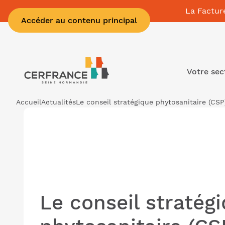
La Factur
Accéder au contenu principal
Votre sec
Accueil
Actualités
Le conseil stratégique phytosanitaire (CSP
Le conseil stratég