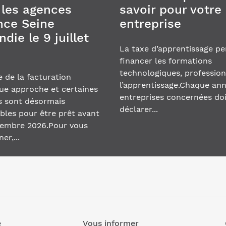
 les agences
savoir pour votre
nce Seine
entreprise
ie le 9 juillet
La taxe d’apprentissage p
financer les formations
technologiques, profession
 de la facturation
l’apprentissage.Chaque ann
ue approche et certaines
entreprises concernées do
 sont désormais
déclarer...
bles pour être prêt avant
ptembre 2026.Pour vous
r,...
e
Vous informer