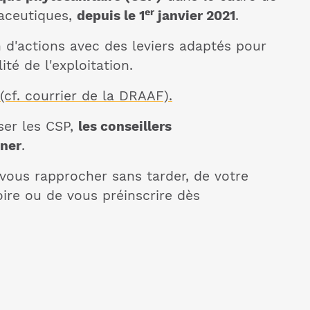
er
maceutiques,
depuis le 1
janvier 2021
.
an d'actions avec des leviers adaptés pour
ité de l'exploitation.
cf. courrier de la DRAAF).
ser les CSP,
les conseillers
gner
.
à vous rapprocher sans tarder, de votre
ire ou de vous préinscrire dès