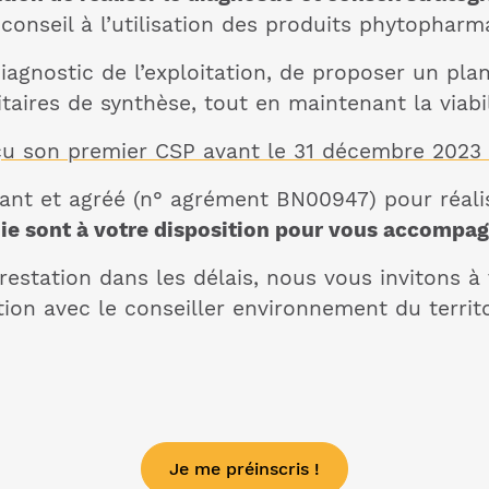
 conseil à l’utilisation des produits phytophar
 diagnostic de l’exploitation, de proposer un pl
itaires de synthèse, tout en maintenant la viabil
eçu son premier CSP avant le 31 décembre 2023 (
ant et agréé (n° agrément BN00947) pour réali
e sont à votre disposition pour vous accompa
prestation dans les délais, nous vous invitons 
ion avec le conseiller environnement du territo
Je me préinscris !