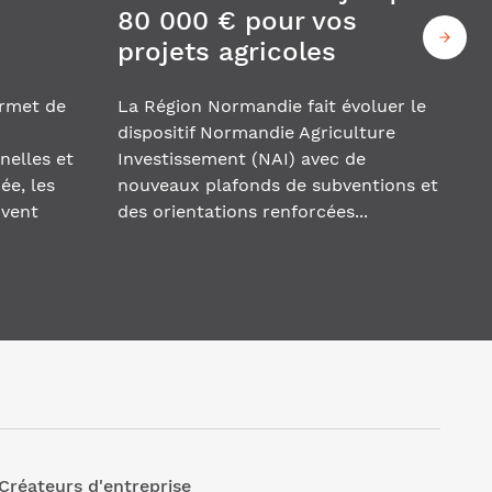
80 000 € pour vos
projets agricoles
ermet de
La Région Normandie fait évoluer le
dispositif Normandie Agriculture
nelles et
Investissement (NAI) avec de
ée, les
nouveaux plafonds de subventions et
ivent
des orientations renforcées...
Créateurs d'entreprise